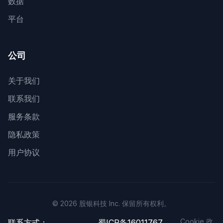
数据
平台
公司
关于我们
联系我们
服务条款
隐私政策
用户协议
© 2026 股银科技 Inc. 保留所有权利。
Cookie 政
联系方式：
蜀ICP备16011767