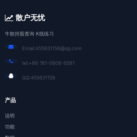
散户无忧
牛散持股查询 K线练习
Email:455631158@qq.com
tel:+86 181-0808-6581
QQ:
455631158
产品
说明
功能