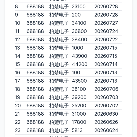
8
688188
柏楚电子
33100
20260728
9
688188
柏楚电子
200
20260728
10
688188
柏楚电子
34100
20260727
11
688188
柏楚电子
36800
20260724
12
688188
柏楚电子
28400
20260722
13
688188
柏楚电子
1000
20260715
14
688188
柏楚电子
43900
20260715
15
688188
柏楚电子
44200
20260714
16
688188
柏楚电子
100
20260713
17
688188
柏楚电子
43500
20260713
18
688188
柏楚电子
38100
20260706
19
688188
柏楚电子
39200
20260703
20
688188
柏楚电子
35200
20260702
21
688188
柏楚电子
31000
20260630
22
688188
柏楚电子
17800
20260626
23
688188
柏楚电子
5813
20260624