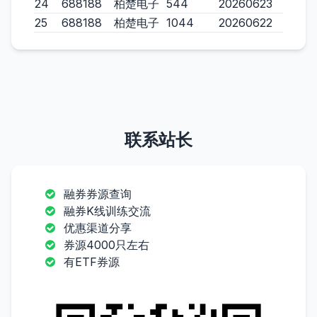
24
688188
柏楚电子
544
20260623
25
688188
柏楚电子
1044
20260622
联系站长
融券券源查询
融券K线训练交流
优惠渠道分享
券源4000只左右
有ETF券源