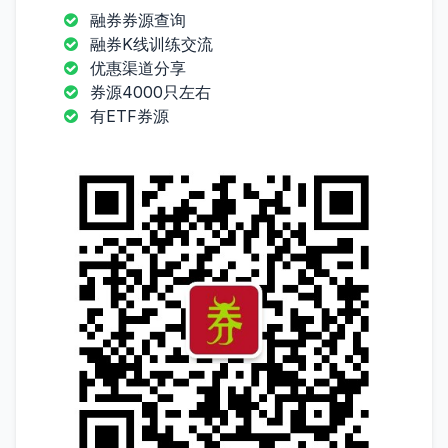
融券券源查询
融券K线训练交流
优惠渠道分享
券源4000只左右
有ETF券源