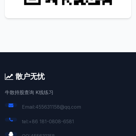
散户无忧
牛散持股查询 K线练习
Email:455631158@qq.com
tel:+86 181-0808-6581