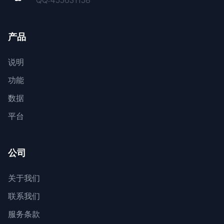
QQ:
455631158
产品
说明
功能
数据
平台
公司
关于我们
联系我们
服务条款